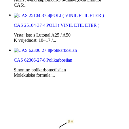
CAS:...
CAS 25104-37-4|POLI ( VINIL ETIL ETER )
Vrsta: Isto s Lutonal A25 / A50
K vrijednost: 10~17 /...
CAS 62306-27-8|Polikarbosilan
Sinonim: polikarbometilsilan
Molekulska formula:...