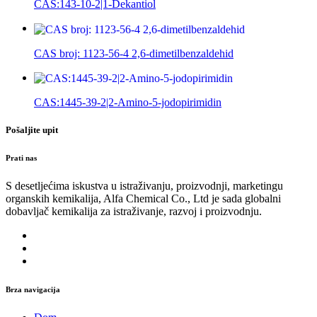
CAS:143-10-2|1-Dekantiol
CAS broj: 1123-56-4 2,6-dimetilbenzaldehid
CAS:1445-39-2|2-Amino-5-jodopirimidin
Pošaljite upit
Prati nas
S desetljećima iskustva u istraživanju, proizvodnji, marketingu
organskih kemikalija, Alfa Chemical Co., Ltd je sada globalni
dobavljač kemikalija za istraživanje, razvoj i proizvodnju.
Brza navigacija