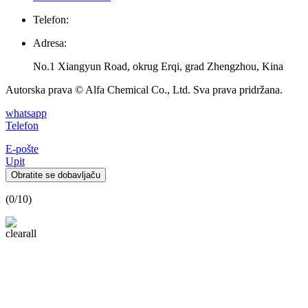
Telefon:
Adresa:
No.1 Xiangyun Road, okrug Erqi, grad Zhengzhou, Kina
Autorska prava © Alfa Chemical Co., Ltd. Sva prava pridržana.
whatsapp
Telefon
E-pošte
Upit
Obratite se dobavljaču
(
0
/10)