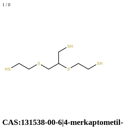
1
/
0
CAS:131538-00-6|4-merkaptometil-