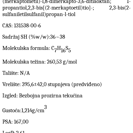
(merkaptometil)-l,8-dimerkapto-3,6-ditiaoktan; 1-
propantiol,2,3-bis[(2-merkaptoetil)tio]-; 2,3-bis(2-
sulfaniletilsulfanil)propan-l-tiol
CAS: 131538-00-6
Sadržaj SH (%w/w):36~38
Molekulska formula: C
H
S
7
16
5
Molekulska težina: 260,53 g/mol
Talište: N/A
Vrelište: 395,6±42,0 stupnjeva (predviđeno)
Izgled: Bezbojna prozirna tekućina
3
Gustoća:1,214g/cm
PSA: 167,00
LogP: 2,61